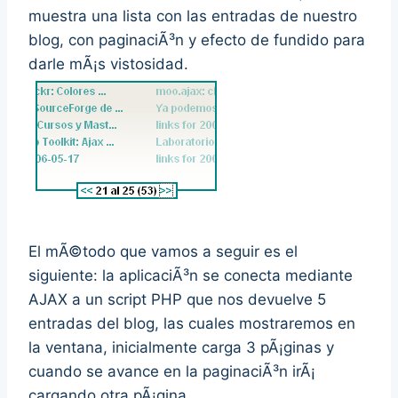
muestra una lista con las entradas de nuestro
blog, con paginaciÃ³n y efecto de fundido para
darle mÃ¡s vistosidad.
El mÃ©todo que vamos a seguir es el
siguiente: la aplicaciÃ³n se conecta mediante
AJAX a un script PHP que nos devuelve 5
entradas del blog, las cuales mostraremos en
la ventana, inicialmente carga 3 pÃ¡ginas y
cuando se avance en la paginaciÃ³n irÃ¡
cargando otra pÃ¡gina.