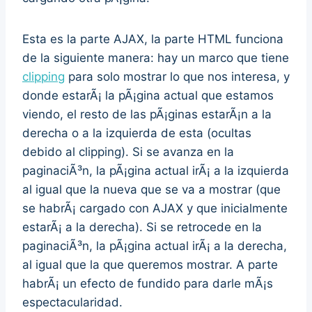
Esta es la parte AJAX, la parte HTML funciona
de la siguiente manera: hay un marco que tiene
clipping
para solo mostrar lo que nos interesa, y
donde estarÃ¡ la pÃ¡gina actual que estamos
viendo, el resto de las pÃ¡ginas estarÃ¡n a la
derecha o a la izquierda de esta (ocultas
debido al clipping). Si se avanza en la
paginaciÃ³n, la pÃ¡gina actual irÃ¡ a la izquierda
al igual que la nueva que se va a mostrar (que
se habrÃ¡ cargado con AJAX y que inicialmente
estarÃ¡ a la derecha). Si se retrocede en la
paginaciÃ³n, la pÃ¡gina actual irÃ¡ a la derecha,
al igual que la que queremos mostrar. A parte
habrÃ¡ un efecto de fundido para darle mÃ¡s
espectacularidad.