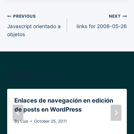
Post
PREVIOUS
NEXT
Javascript orientado a
links for 2006-05-26
navigation
objetos
Similar Posts
Enlaces de navegación en edición
de posts en WordPress
By
Luis
October 25, 2011