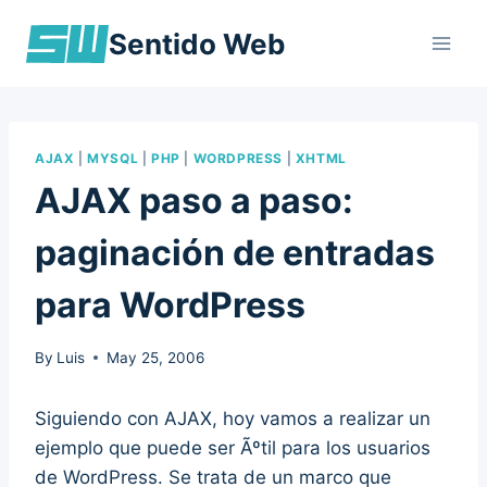
Skip
Sentido Web
to
content
AJAX
|
MYSQL
|
PHP
|
WORDPRESS
|
XHTML
AJAX paso a paso:
paginación de entradas
para WordPress
By
Luis
May 25, 2006
Siguiendo con AJAX, hoy vamos a realizar un
ejemplo que puede ser Ãºtil para los usuarios
de WordPress. Se trata de un marco que